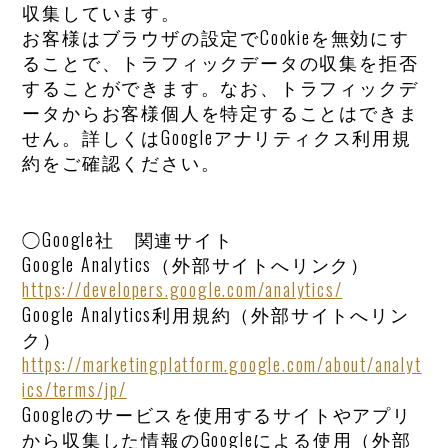
収集しています。
お客様はブラウザの設定でCookieを無効にす
ることで、トラフィックデータの収集を拒否
することができます。なお、トラフィックデ
ータからお客様個人を特定することはできま
せん。詳しくはGoogleアナリティクス利用規
約をご確認ください。
◯Google社 関連サイト
Google Analytics（外部サイトへリンク）
https://developers.google.com/analytics/
Google Analytics利用規約（外部サイトへリン
ク）
https://marketingplatform.google.com/about/analyt
ics/terms/jp/
Googleのサービスを使用するサイトやアプリ
から収集した情報のGoogleによる使用（外部