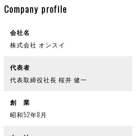
Company profile
会社名
株式会社 オンスイ
代表者
代表取締役社長 桜井 健一
創
業
昭和52年8月