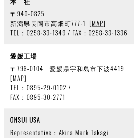
本
社
〒940-0825
新潟県長岡市高畑町777-1
[
MAP
]
TEL：0258-33-1349
/
FAX：0258-33-1336
愛媛工場
〒798-0104
愛媛県宇和島市下波4419
[
MAP
]
TEL：0895-29-0102
/
FAX：0895-30-2771
ONSUI USA
Representative：
Akira Mark Takagi