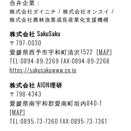
合弁企業：
株式会社ダイニチ
株式会社オンスイ
株式会社農林漁業成長産業化支援機構
株式会社 SakuSaku
〒797-0030
愛媛県西予市宇和町清沢1522
[
MAP
]
TEL:0894-89-2269
FAX:0894-89-2268
https://sakusakuwww.co.jp
株式会社 AION理研
〒798-4343
愛媛県南宇和郡愛南町垣内840-1
[
MAP
]
TEL:0895-73-7360
FAX:0895-73-7361